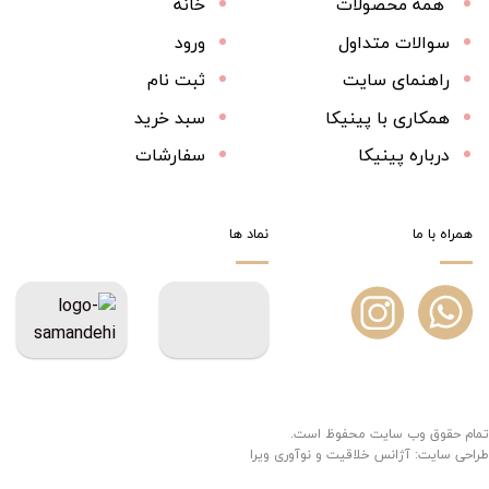
همه محصولات
خانه
سوالات متداول
ورود
راهنمای سایت
ثبت نام
همکاری با پینیکا
سبد خرید
درباره پینیکا
سفارشات
همراه با ما
نماد ها
تمام حقوق وب سایت محفوظ است.
طراحی سایت:
آژانس خلاقیت و نوآوری ویرا