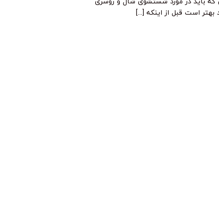
 که باید در مورد شستشوی شال و روسری
 بهتر است قبل از اینکه [...]