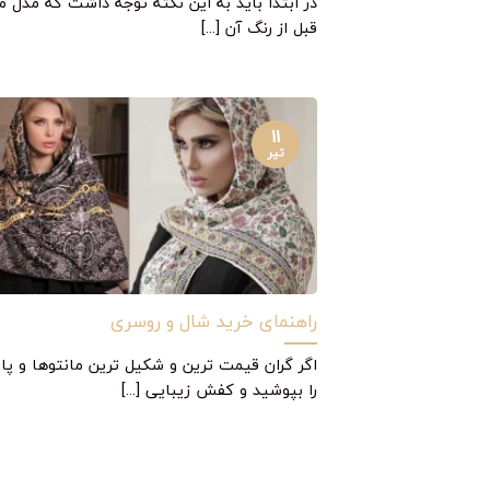
در ابتدا باید به این نکته توجه داشت که مدل ما
قبل از رنگ آن [...]
۱۱
تیر
راهنمای خرید شال و روسری
اگر گران قیمت ترین و شکیل ترین مانتوها و پال
را بپوشید و کفش زیبایی [...]