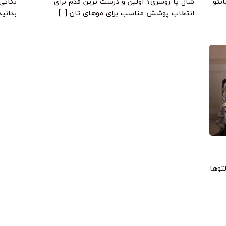
نتو
شال یا روسری؟ اولین و درست ترین قدم برای
نکاتی
انتخاب پوشش مناسب برای موهای تان [...]
بدانید
توها