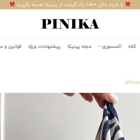
با خرید بالای 1.500 یک گیفت از پینیکا هدیه بگیرید
کلاه
اکسسوری
مجله پینیکا
پیشنهادات ویژه
قوانین و م
ینیمال