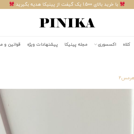
با خرید بالای 1.500 یک گیفت از پینیکا هدیه بگیرید
کلاه
اکسسوری
مجله پینیکا
پیشنهادات ویژه
قوانین و م
هرمس۲