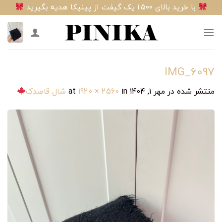
Ski
با خرید بالای 1.500 یک گیفت از پینیکا هدیه بگیرید
t
conten
IMG_6097
منتشر شده در
مهر ۱, ۱۴۰۴
at
in
1920 × 2560
شال قاصدک