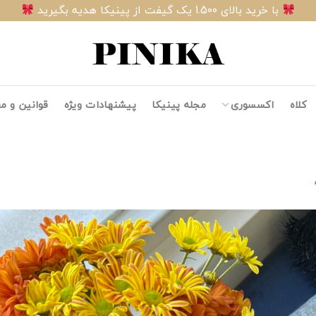
با خرید بالای 1.500 یک گیفت از پینیکا هدیه بگیرید
کلاه
اکسسوری
مجله پینیکا
پیشنهادات ویژه
قوانین و م