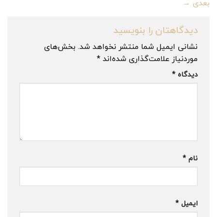
بعدی
→
دیدگاهتان را بنویسید
نشانی ایمیل شما منتشر نخواهد شد.
بخش‌های
موردنیاز علامت‌گذاری شده‌اند
*
دیدگاه
*
نام
*
ایمیل
*