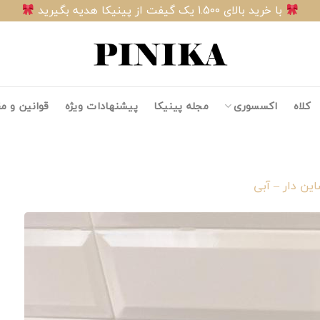
با خرید بالای 1.500 یک گیفت از پینیکا هدیه بگیرید
کلاه
اکسسوری
مجله پینیکا
پیشنهادات ویژه
قوانین و م
ین دار – آبی