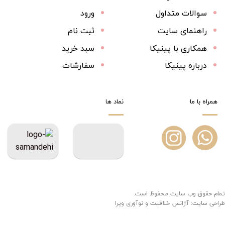
سوالات متداول
ورود
راهنمای سایت
ثبت نام
همکاری با پینیکا
سبد خرید
درباره پینیکا
سفارشات
همراه با ما
نماد ها
تمام حقوق وب سایت محفوظ است.
طراحی سایت:
آژانس خلاقیت و نوآوری ویرا