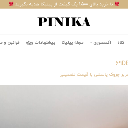
با خرید بالای 1.500 یک گیفت از پینیکا هدیه بگیرید
کلاه
اکسسوری
مجله پینیکا
پیشنهادات ویژه
قوانین و م
69D
ریر چروک پاستلی با قیمت تضمینی