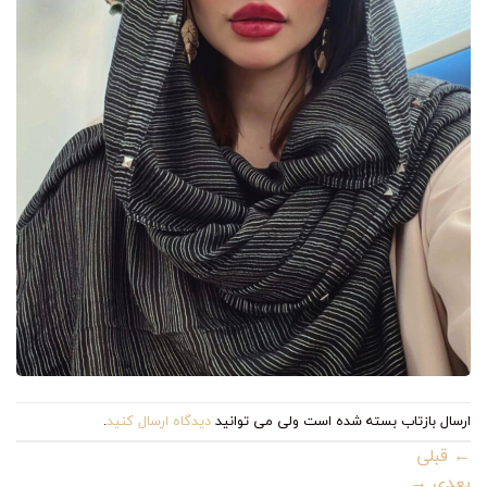
ارسال بازتاب بسته شده است ولی می توانید
دیدگاه ارسال کنید
.
←
قبلی
بعدی
→