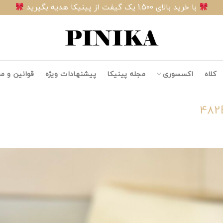
با خرید بالای 1.500 یک گیفت از پینیکا هدیه بگیرید
کلاه
اکسسوری
مجله پینیکا
پیشنهادات ویژه
قوانین و م
482