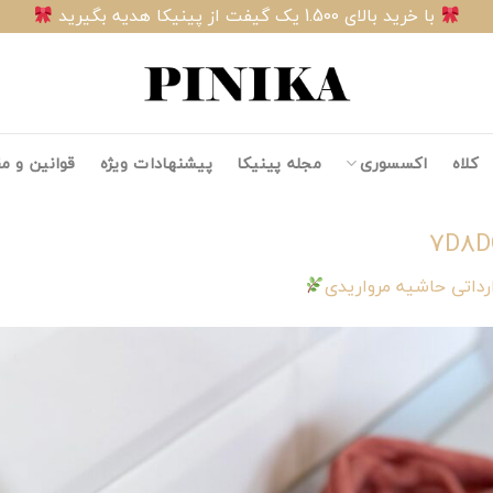
با خرید بالای 1.500 یک گیفت از پینیکا هدیه بگیرید
کلاه
اکسسوری
مجله پینیکا
پیشنهادات ویژه
قوانین و م
7D8D
رداتی حاشیه مرواریدی