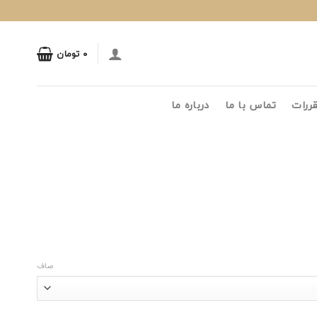
۰
تومان
قررات
تماس با ما
درباره ما
ت
تومان.
صاف