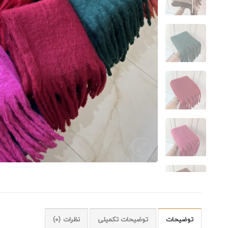
توضیحات
توضیحات تکمیلی
نظرات (0)