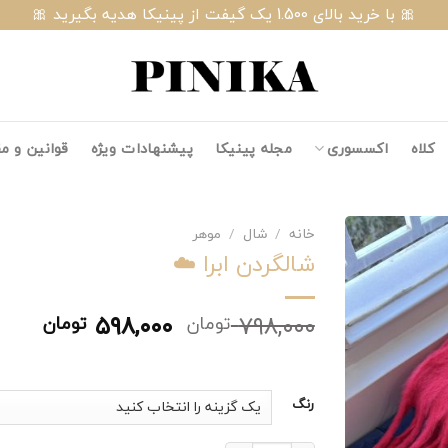
🎀 با خرید بالای 1.500 یک گیفت از پینیکا هدیه بگیرید 🎀
کلاه
اکسسوری
مجله پینیکا
پیشنهادات ویژه
قوانین و م
خانه
/
شال
/
موهر
شالگردن ابرا ☁️
قیمت
قیم
۵۹۸,۰۰۰
۷۹۸,۰۰۰
تومان
تومان
اصلی:
فعلی:
۷۹۸,۰۰۰ تومان
۵۹۸,۰۰۰ 
بود.
رنگ