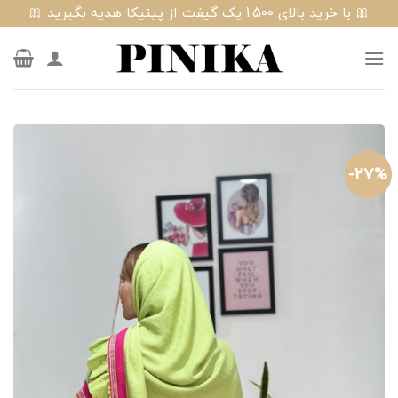
Ski
🎀 با خرید بالای 1.500 یک گیفت از پینیکا هدیه بگیرید 🎀
t
conten
27%-