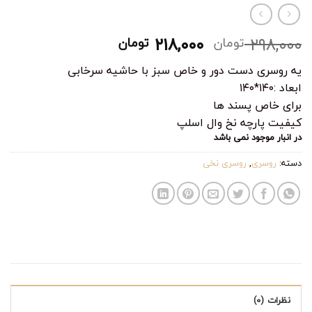
قیمت
قیمت
۲۱۸,۰۰۰
۲۹۸,۰۰۰
تومان
تومان
اصلی:
فعلی:
یه روسری دست دور و خاص سبز با حاشیه سرخابی
۲۹۸,۰۰۰ تومان
۲۱۸,۰۰۰ تومان.
ابعاد :۱۴۰*۱۴۰
بود.
برای خاص پسند ها
کیفیت پارچه نخ وال اسلپ
در انبار موجود نمی باشد
دسته:
روسری
,
روسری نخی
نظرات (0)