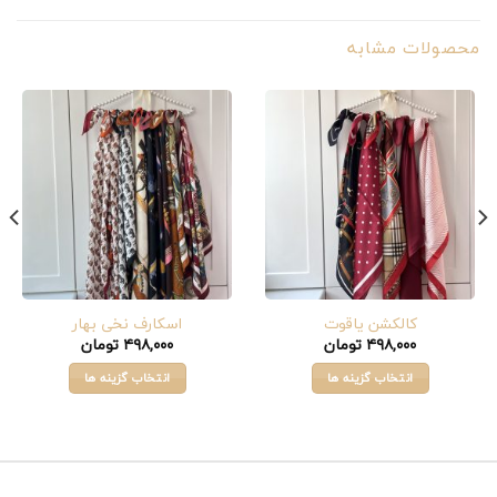
محصولات مشابه
کالکشن یاقوت
اسکارف نخی بهار
۴۹۸,۰۰۰
تومان
۴۹۸,۰۰۰
تومان
انتخاب گزینه ها
انتخاب گزینه ها
این
این
محصول
محصول
دارای
دارای
انواع
انواع