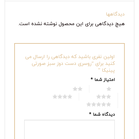
دیدگاهها
هیچ دیدگاهی برای این محصول نوشته نشده است.
اولین نفری باشید که دیدگاهی را ارسال می
کنید برای “روسری دست دوز سبز صورتی
پینیکا ‎‎”
امتیاز شما
*
2 of 5 stars
1 of 5 stars
4 of 5 stars
3 of 5 stars
5 of 5 stars
دیدگاه شما
*