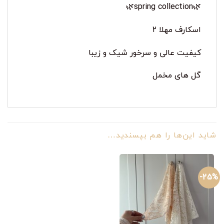
🌿spring collection🌿
اسکارف مهلا ۲
کیفیت عالی و سرخور شیک و زیبا
گل های مخمل
شاید این‌ها را هم بپسندید…
25%-