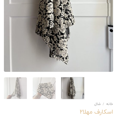
خانه
/
شال
اسکارف مهلا۲