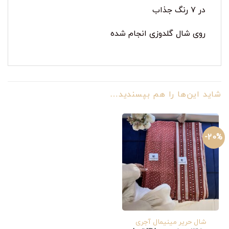
در ۷ رنگ جذاب
روی شال گلدوزی انجام شده
شاید این‌ها را هم بپسندید…
20%-
شال حریر مینیمال آجری