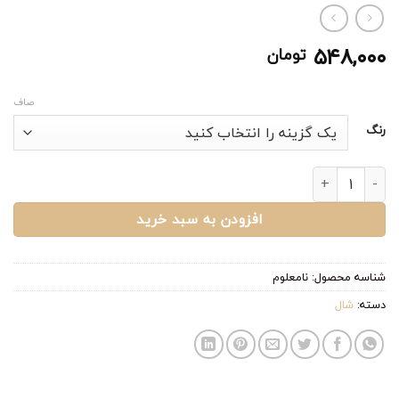
۵۴۸,۰۰۰
تومان
صاف
رنگ
شال spring 🌷 عدد
افزودن به سبد خرید
شناسه محصول:
نامعلوم
دسته:
شال