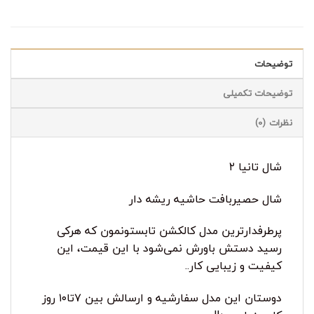
توضیحات
توضیحات تکمیلی
نظرات (0)
شال تانیا ۲
شال حصیربافت حاشیه ریشه دار
پرطرفدارترین مدل کالکشن تابستونمون که هرکی
رسید دستش باورش نمی‌شود با این قیمت، این
کیفیت و زیبایی کار..
دوستان این مدل سفارشیه و ارسالش بین ۷تا۱۰ روز