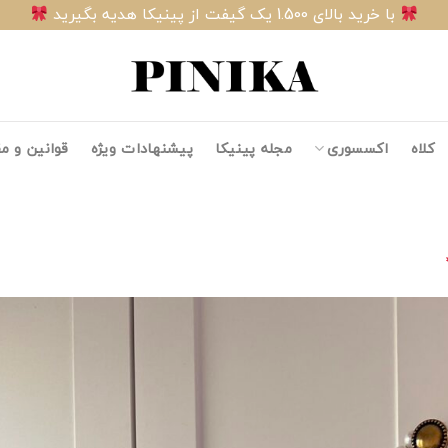
با خرید بالای 1.500 یک گیفت از پینیکا هدیه بگیرید
کلاه
اکسسوری
مجله پینیکا
پیشنهادات ویژه
قوانین و م