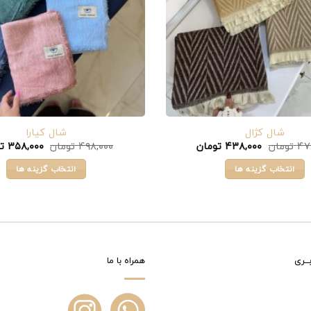
است
در
صفحه
محصول
انتخاب
شوند
شال کژال
شال کیارا
قیمت
قیمت
قیمت
۴۷
تومان
۴۳۸,۰۰۰
تومان
۴۹۸,۰۰۰
تومان
۳۵۸,۰۰۰
ت
اصلی:
فعلی:
اصلی:
۴۷۸,۰۰۰ تومان
۴۳۸,۰۰۰ تومان.
۸,۰۰۰
انتخاب گزینه ها
انتخاب گزینه ها
بود.
بود.
این
این
محصول
محصول
دارای
دارای
انواع
انواع
مختلفی
مختلفی
ــری
همراه با ما
می
می
باشد.
باشد.
گزینه
گزینه