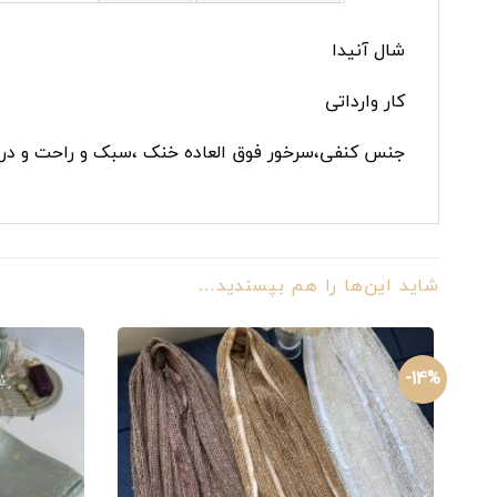
شال آنیدا
کار وارداتی
جنس کنفی،سرخور فوق العاده خنک ،سبک و راحت و در ع
شاید این‌ها را هم بپسندید…
14%-