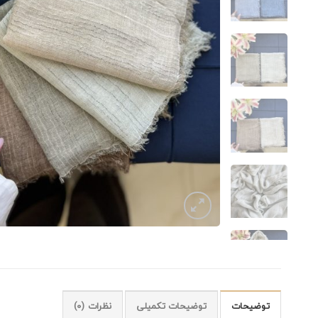
توضیحات
توضیحات تکمیلی
نظرات (0)