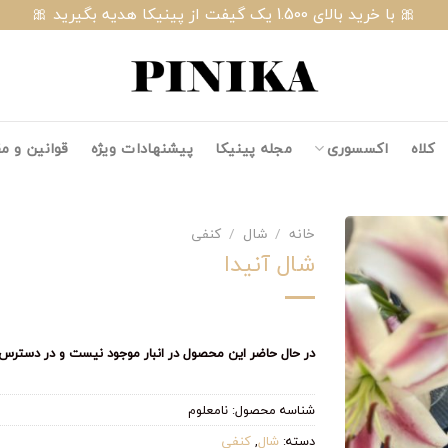
🎀 با خرید بالای 1.500 یک گیفت از پینیکا هدیه بگیرید 🎀
کلاه
اکسسوری
مجله پینیکا
پیشنهادات ویژه
قوانین و م
خانه
/
شال
/
کنفی
شال آنیدا
در حال حاضر این محصول در انبار موجود نیست و در دسترس 
شناسه محصول:
نامعلوم
دسته:
شال
,
کنفی