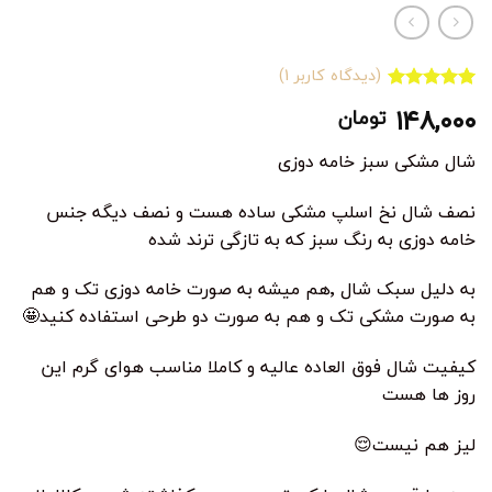
(دیدگاه کاربر
1
)
1
امتیاز
5.00
۱۴۸,۰۰۰
تومان
از 5 امتیاز
مشتری
شال مشکی سبز خامه دوزی
نصف شال نخ اسلپ مشکی ساده هست و نصف دیگه جنس
خامه دوزی به رنگ سبز که به تازگی ترند شده
به دلیل سبک شال ٬هم میشه به صورت خامه دوزی تک و هم
به صورت مشکی تک و هم به صورت دو طرحی استفاده کنید🤩
کیفیت شال فوق العاده عالیه و کاملا مناسب هوای گرم این
روز ها هست
لیز هم نیست😌