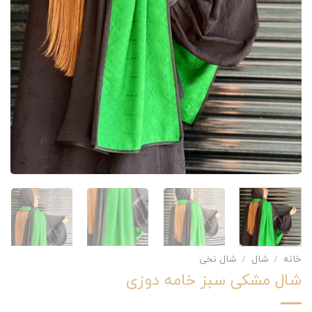
خانه
/
شال
/
شال نخی
شال مشکی سبز خامه دوزی