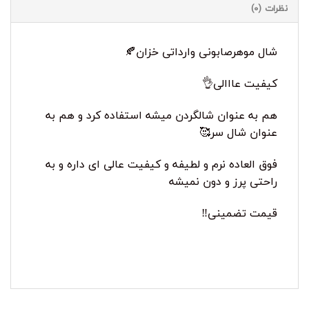
نظرات (0)
شال موهرصابونی وارداتی خزان🍂
کیفیت عااالی👌
هم به عنوان شالگردن میشه استفاده کرد و هم به
عنوان شال سر🥰
فوق العاده نرم و لطیفه و کیفیت عالی ای داره و به
راحتی پرز و دون نمیشه
قیمت تضمینی‼️